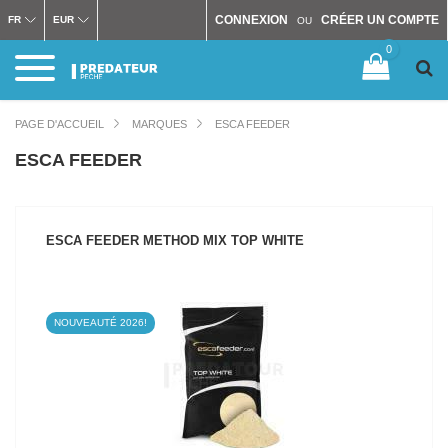
CONNEXION
CRÉER UN COMPTE
FR
EUR
OU
0
PAGE D'ACCUEIL
MARQUES
ESCA FEEDER
ESCA FEEDER
ESCA FEEDER METHOD MIX TOP WHITE
NOUVEAUTÉ 2026!
VOIR LE PRODUIT