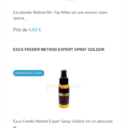
Escafeeder Method Mix Top White est une amorce claire
spécia...
Prix de
4.83 €
ESCA FEEDER METHOD EXPERT SPRAY GOLDZIK
NOUVEAUTÉ 2026!
VOIR LE PRODUIT
Esca Feeder Method Expert Spray Goldzik est un attractant
ar...