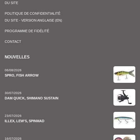
DU SITE
POLITIQUE DE CONFIDENTIALITÉ
DU SITE - VERSION ANGLAISE (EN)
PROGRAMME DE FIDÉLITÉ
CONTACT
NOUVELLES
06/08/2026
SPRO, FISH ARROW
30/07/2026
DAM QUICK, SHIMANO SUSTAIN
23/07/2026
ILLEX, LEW'S, SPINMAD
16/07/2026