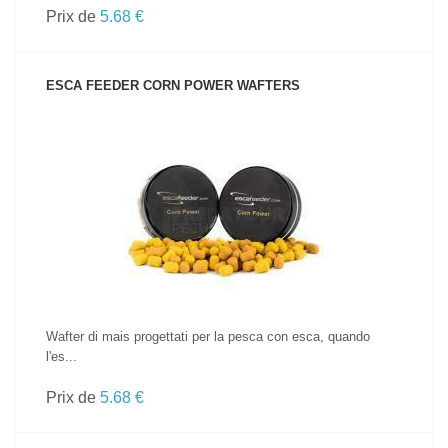
Prix de
5.68 €
ESCA FEEDER CORN POWER WAFTERS
VOIR LE PRODUIT
Wafter di mais progettati per la pesca con esca, quando
l'es...
Prix de
5.68 €