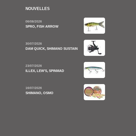
NOUVELLES
06/08/2026
SPRO, FISH ARROW
30/07/2026
DAM QUICK, SHIMANO SUSTAIN
23/07/2026
ILLEX, LEW'S, SPINMAD
16/07/2026
SHIMANO, OSMO