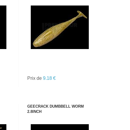
VOIR LE PRODUIT
Prix de
9.18 €
GEECRACK DUMBBELL WORM
2.8INCH