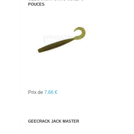
POUCES
VOIR LE PRODUIT
Prix de
7.66 €
GEECRACK JACK MASTER