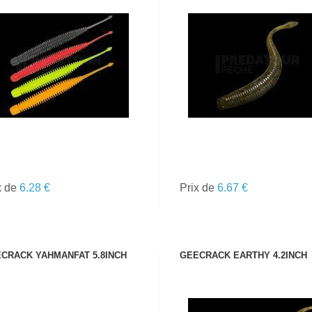
VOIR LE PRODUIT
VOIR LE PRODUIT
x de
6.28 €
Prix de
6.67 €
CRACK YAHMANFAT 5.8INCH
GEECRACK EARTHY 4.2INCH