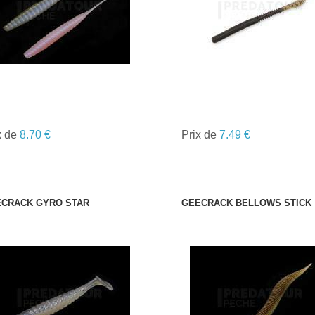
x de
8.70 €
Prix de
7.49 €
CRACK GYRO STAR
GEECRACK BELLOWS STICK
VOIR LE PRODUIT
VOIR LE PRODUIT