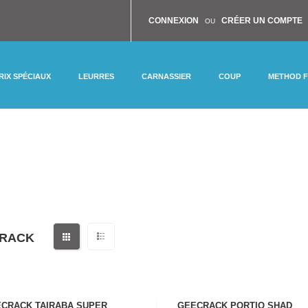
CONNEXION
CRÉER UN COMPTE
OU
RIX SPÉCIAUX
LEURRES
CARNASSIER
COUP
METHOD 
RACK
CRACK TAIRABA SUPER
GEECRACK PORTIO SHAD