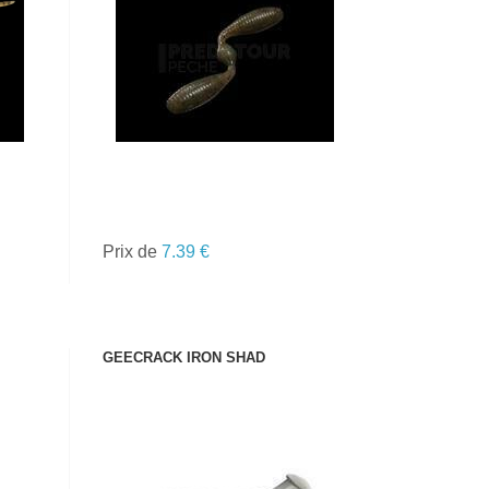
VOIR LE PRODUIT
Prix de
7.39 €
GEECRACK IRON SHAD
VOIR LE PRODUIT