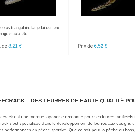
corps triangulaire large lui confère
nage stable. So...
x de
8.21 €
Prix de
6.52 €
EECRACK – DES LEURRES DE HAUTE QUALITÉ PO
ecrack est une marque japonaise reconnue pour ses leurres artificiels i
ack s’est spécialisée dans le développement de leurres aux designs uni
es performances en pêche sportive. Que ce soit pour la pêche du bass, 