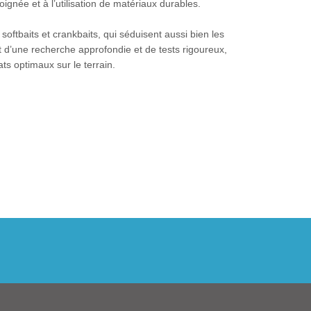
ignée et à l’utilisation de matériaux durables.
tbaits et crankbaits, qui séduisent aussi bien les
 d’une recherche approfondie et de tests rigoureux,
ats optimaux sur le terrain.