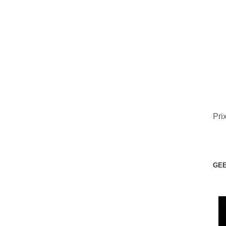
Pri
GEE