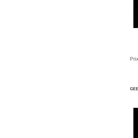
Pri
GEE