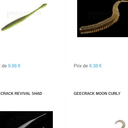
VOIR LE PRODUIT
VOIR LE PRODUIT
x de
9.86 €
Prix de
8.38 €
CRACK REVIVAL SHAD
GEECRACK MOON CURLY
VOIR LE PRODUIT
VOIR LE PRODUIT