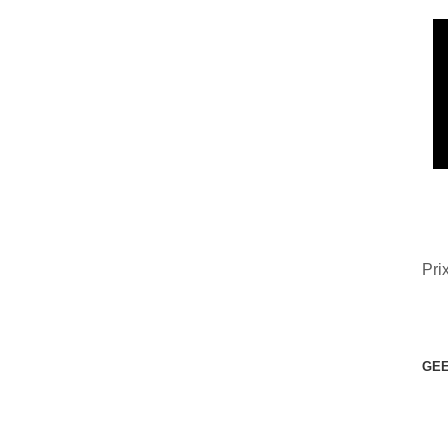
Pri
GEE