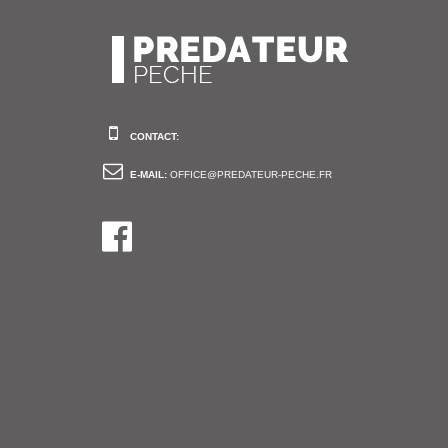
CONTACT:
E-MAIL:
OFFICE@PREDATEUR-PECHE.FR