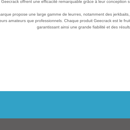
Geecrack offrent une efficacité remarquable grâce à leur conception so
arque propose une large gamme de leurres, notamment des jerkbaits, sof
urs amateurs que professionnels. Chaque produit Geecrack est le fruit
garantissant ainsi une grande fiabilité et des résult