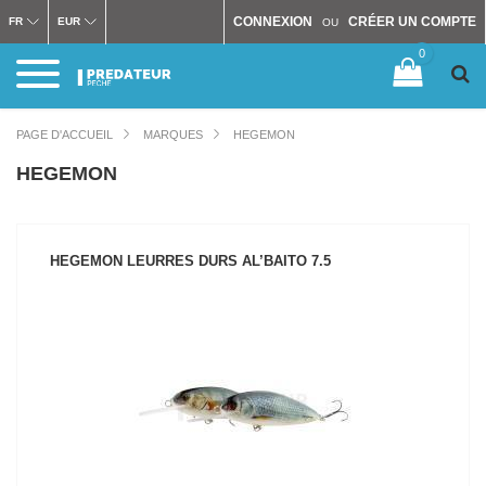
CONNEXION
CRÉER UN COMPTE
FR
EUR
OU
0
PAGE D'ACCUEIL
MARQUES
HEGEMON
HEGEMON
HEGEMON LEURRES DURS AL’BAITO 7.5
VOIR LE PRODUIT