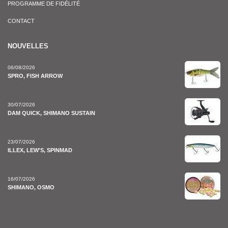
PROGRAMME DE FIDÉLITÉ
CONTACT
NOUVELLES
06/08/2026
SPRO, FISH ARROW
30/07/2026
DAM QUICK, SHIMANO SUSTAIN
23/07/2026
ILLEX, LEW'S, SPINMAD
16/07/2026
SHIMANO, OSMO