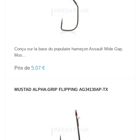
VOIR LE PRODUIT
Conçu sur la base du populaire hameçon Assault Wide Gap,
Mus...
Prix de
5.07 €
MUSTAD ALPHA-GRIP FLIPPING AG34130AP-TX
VOIR LE PRODUIT