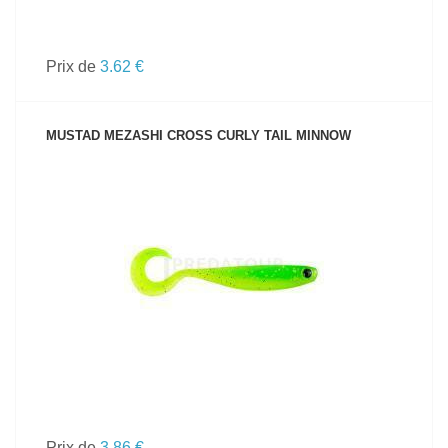
Prix de
3.62 €
MUSTAD MEZASHI CROSS CURLY TAIL MINNOW
VOIR LE PRODUIT
Prix de
3.86 €