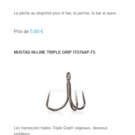
La pêche au dropshot pour le bar, la perche, le bar et autre...
Prix de
5.80 €
MUSTAD IN-LINE TRIPLE GRIP ITG76AP-TS
VOIR LE PRODUIT
Les hameçons triples Triple Grip® originaux, devenus
embléma...