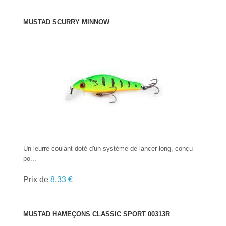
MUSTAD SCURRY MINNOW
VOIR LE PRODUIT
Un leurre coulant doté d'un système de lancer long, conçu
po...
Prix de
8.33 €
MUSTAD HAMEÇONS CLASSIC SPORT 00313R