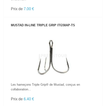
Prix de
7.00 €
MUSTAD IN-LINE TRIPLE GRIP ITG58AP-TS
VOIR LE PRODUIT
Les hameçons Triple Grip® de Mustad, conçus en
collaboration...
Prix de
6.40 €