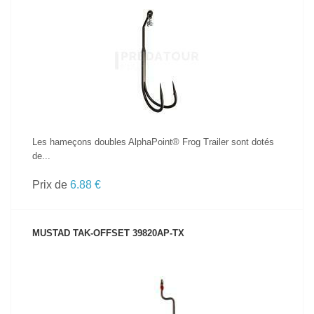
VOIR LE PRODUIT
Les hameçons doubles AlphaPoint® Frog Trailer sont dotés
de...
Prix de
6.88 €
MUSTAD TAK-OFFSET 39820AP-TX
VOIR LE PRODUIT