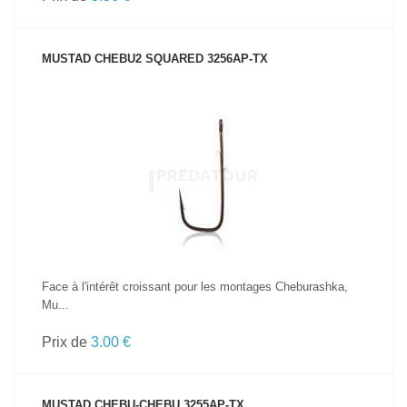
MUSTAD CHEBU2 SQUARED 3256AP-TX
VOIR LE PRODUIT
Face à l'intérêt croissant pour les montages Cheburashka,
Mu...
Prix de
3.00 €
MUSTAD CHEBU-CHEBU 3255AP-TX