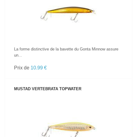
VOIR LE PRODUIT
La forme distinctive de la bavette du Gonta Minnow assure
un...
Prix de
10.99 €
MUSTAD VERTEBRATA TOPWATER
VOIR LE PRODUIT