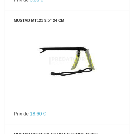
MUSTAD MT121 9,5” 24 CM
VOIR LE PRODUIT
Prix de
18.60 €