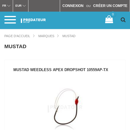
CONNEXION
CRÉER UN COMPTE
FR
EUR
OU
0
PAGE D'ACCUEIL
MARQUES
MUSTAD
MUSTAD
MUSTAD WEEDLESS APEX DROPSHOT 10559AP-TX
VOIR LE PRODUIT