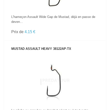
L'hameçon Assault Wide Gap de Mustad, déjà en passe de
deven...
Prix de
4.15 €
MUSTAD ASSAULT HEAVY 38122AP-TX
VOIR LE PRODUIT