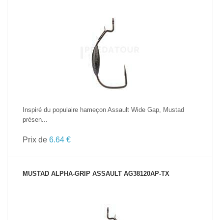
VOIR LE PRODUIT
Inspiré du populaire hameçon Assault Wide Gap, Mustad
présen...
Prix de
6.64 €
MUSTAD ALPHA-GRIP ASSAULT AG38120AP-TX