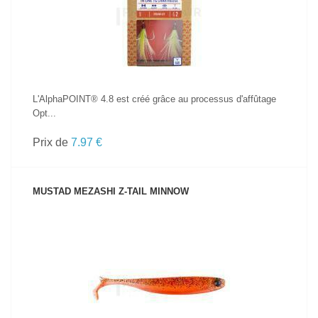
L'AlphaPOINT® 4.8 est créé grâce au processus d'affûtage
Opt...
Prix de
7.97 €
MUSTAD MEZASHI Z-TAIL MINNOW
VOIR LE PRODUIT