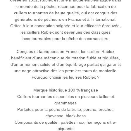
Créée en 1952, Rublex est une marque emblématique dans
le monde de la pêche, reconnue pour la fabrication de
cuillers tournantes de haute qualité, qui ont conquis des
générations de pêcheurs en France et à l’international.
Grâce à leur conception soignée et leur efficacité éprouvée,
les cuillers Rublex sont devenues des classiques
incontournables pour la pêche des carnassiers.
Conçues et fabriquées en France, les cuillers Rublex
bénéficient d’une mécanique de rotation fluide et régulière,
d’un armement solide et d’un équilibrage parfait qui garantit
une nage attractive dès les premiers tours de manivelle.
Pourquoi choisir les leurres Rublex ?
Marque historique 100 % française
Cuillers tournantes disponibles en plusieurs tailles et
grammages
Parfaites pour la pêche de la truite, perche, brochet,
chevesne, black-bass
Composants de qualité : palettes inox, hameçons ultra-
piquants