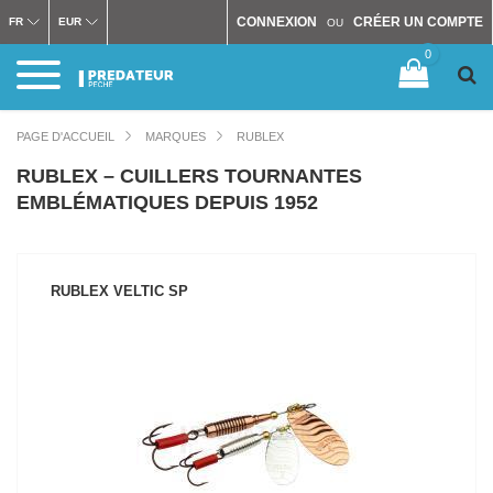
CONNEXION
CRÉER UN COMPTE
FR
EUR
OU
0
PAGE D'ACCUEIL
MARQUES
RUBLEX
RUBLEX – CUILLERS TOURNANTES
EMBLÉMATIQUES DEPUIS 1952
RUBLEX VELTIC SP
VOIR LE PRODUIT