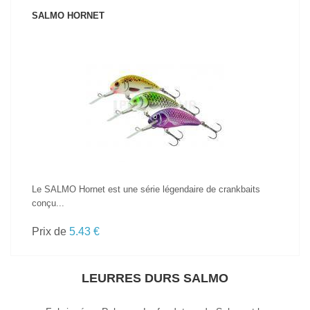
SALMO HORNET
VOIR LE PRODUIT
Le SALMO Hornet est une série légendaire de crankbaits
conçu...
Prix de
5.43 €
LEURRES DURS SALMO