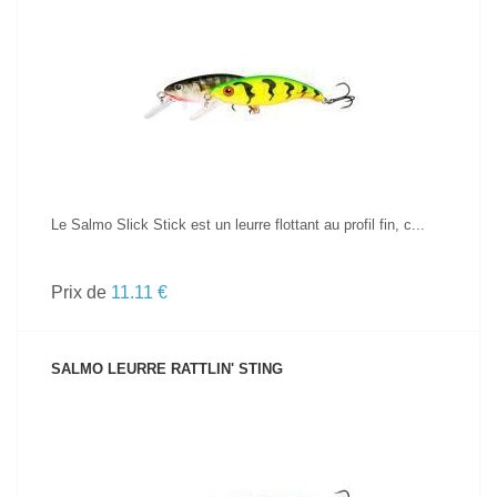
VOIR LE PRODUIT
Le Salmo Slick Stick est un leurre flottant au profil fin, c...
Prix de
11.11 €
SALMO LEURRE RATTLIN' STING
VOIR LE PRODUIT