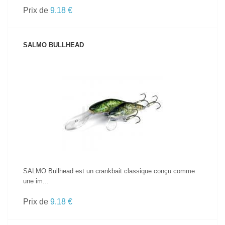
Prix de
9.18 €
SALMO BULLHEAD
VOIR LE PRODUIT
SALMO Bullhead est un crankbait classique conçu comme
une im...
Prix de
9.18 €