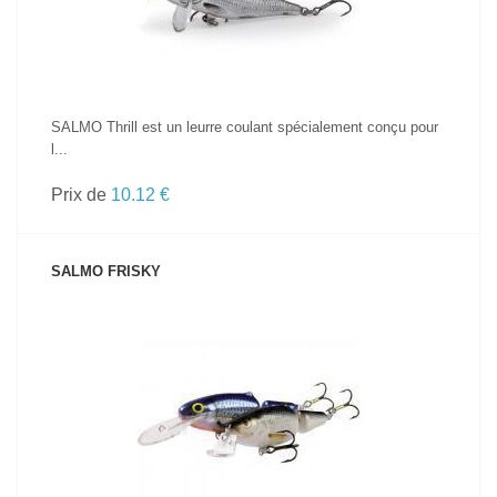
SALMO Thrill est un leurre coulant spécialement conçu pour
l...
Prix de
10.12 €
SALMO FRISKY
VOIR LE PRODUIT