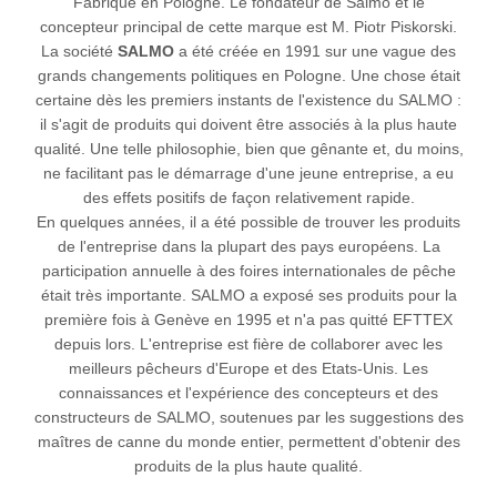
Fabriqué en Pologne. Le fondateur de Salmo et le
concepteur principal de cette marque est M. Piotr Piskorski.
La société
SALMO
a été créée en 1991 sur une vague des
grands changements politiques en Pologne. Une chose était
certaine dès les premiers instants de l'existence du SALMO :
il s'agit de produits qui doivent être associés à la plus haute
qualité. Une telle philosophie, bien que gênante et, du moins,
ne facilitant pas le démarrage d'une jeune entreprise, a eu
des effets positifs de façon relativement rapide.
En quelques années, il a été possible de trouver les produits
de l'entreprise dans la plupart des pays européens. La
participation annuelle à des foires internationales de pêche
était très importante. SALMO a exposé ses produits pour la
première fois à Genève en 1995 et n'a pas quitté EFTTEX
depuis lors. L'entreprise est fière de collaborer avec les
meilleurs pêcheurs d'Europe et des Etats-Unis. Les
connaissances et l'expérience des concepteurs et des
constructeurs de SALMO, soutenues par les suggestions des
maîtres de canne du monde entier, permettent d'obtenir des
produits de la plus haute qualité.