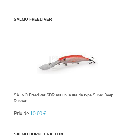
SALMO FREEDIVER
VOIR LE PRODUIT
SALMO Freediver SDR est un leurre de type Super Deep
Runner...
Prix de
10.60 €
SALMO HORNET RATTLIN