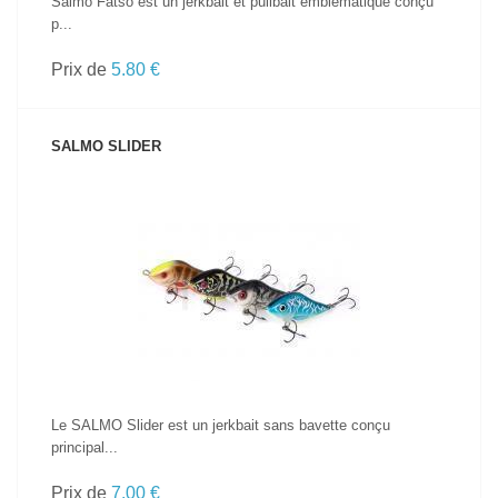
Salmo Fatso est un jerkbait et pullbait emblématique conçu
p...
Prix de
5.80 €
SALMO SLIDER
VOIR LE PRODUIT
Le SALMO Slider est un jerkbait sans bavette conçu
principal...
Prix de
7.00 €