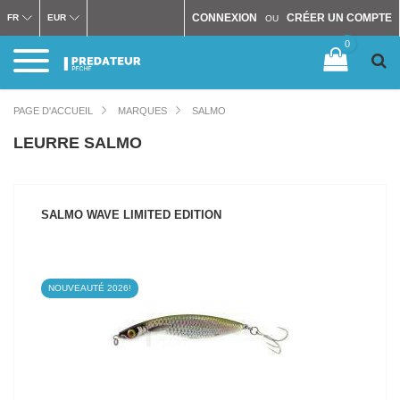
CONNEXION
CRÉER UN COMPTE
FR
EUR
OU
0
PAGE D'ACCUEIL
MARQUES
SALMO
LEURRE SALMO
SALMO WAVE LIMITED EDITION
NOUVEAUTÉ 2026!
VOIR LE PRODUIT