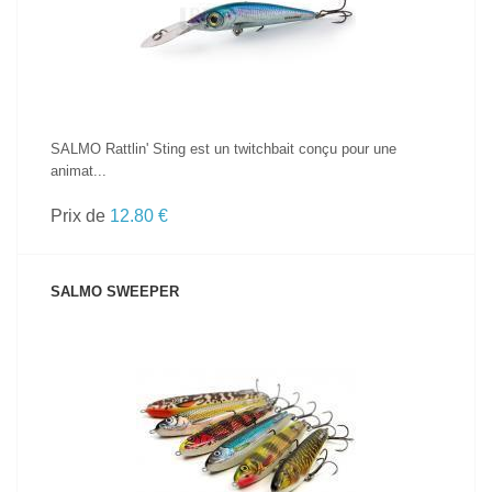
SALMO Rattlin' Sting est un twitchbait conçu pour une
animat...
Prix de
12.80 €
SALMO SWEEPER
VOIR LE PRODUIT