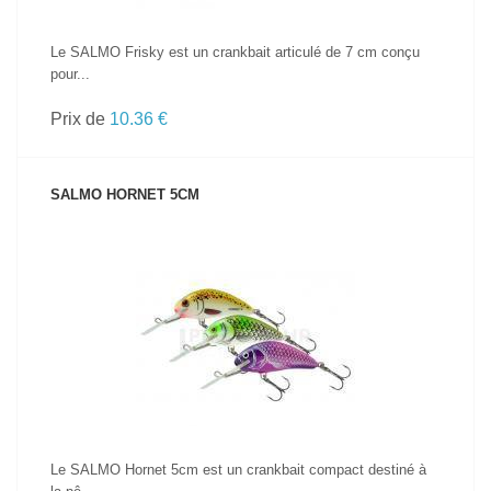
Le SALMO Frisky est un crankbait articulé de 7 cm conçu
pour...
Prix de
10.36 €
SALMO HORNET 5CM
VOIR LE PRODUIT
Le SALMO Hornet 5cm est un crankbait compact destiné à