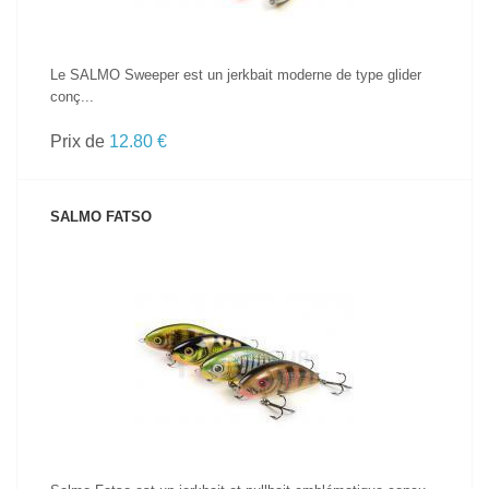
Le SALMO Sweeper est un jerkbait moderne de type glider
conç...
Prix de
12.80 €
SALMO FATSO
VOIR LE PRODUIT