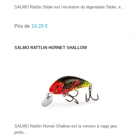
SALMO Rattlin Slider est l’évolution du légendaire Slider, e...
Prix de
16.28 €
SALMO RATTLIN HORNET SHALLOW
VOIR LE PRODUIT
SALMO Rattlin Hornet Shallow est la version à nage peu
profo...