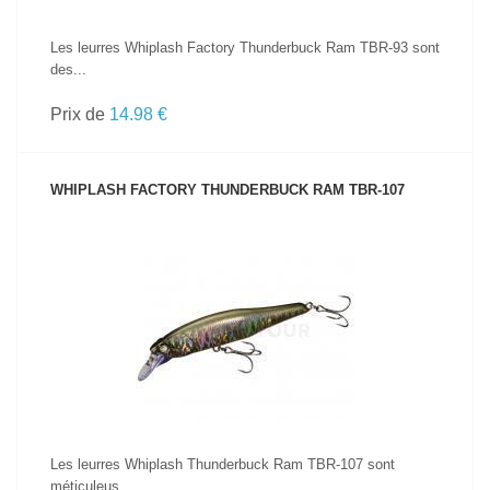
Les leurres Whiplash Factory Thunderbuck Ram TBR-93 sont
des...
Prix de
14.98 €
WHIPLASH FACTORY THUNDERBUCK RAM TBR-107
VOIR LE PRODUIT
Les leurres Whiplash Thunderbuck Ram TBR-107 sont
méticuleus...