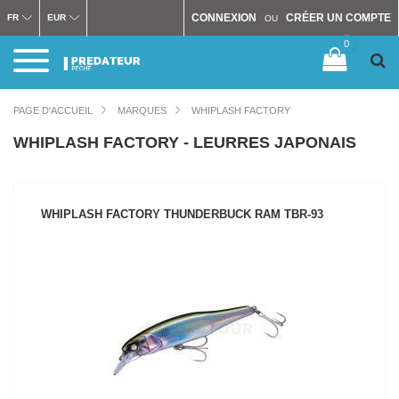
CONNEXION
CRÉER UN COMPTE
FR
EUR
OU
0
PAGE D'ACCUEIL
MARQUES
WHIPLASH FACTORY
WHIPLASH FACTORY - LEURRES JAPONAIS
WHIPLASH FACTORY THUNDERBUCK RAM TBR-93
VOIR LE PRODUIT