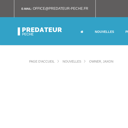
OFFICE@PREDATEUR-PECHE.FR
E-MAIL:
NOUVELLES
P
PAGE D'ACCUEIL
NOUVELLES
OWNER, JAXON