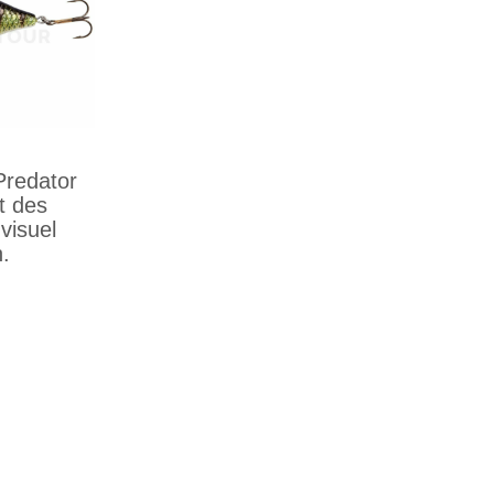
Predator
t des
visuel
.