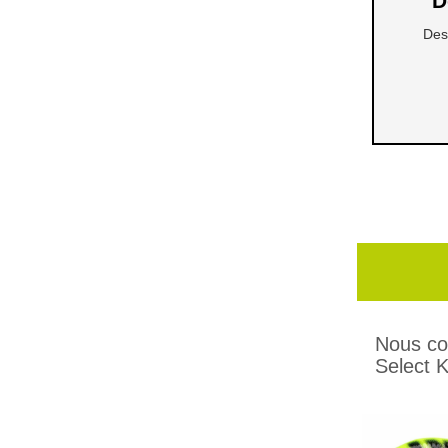
D
Des
Nous co
Select K