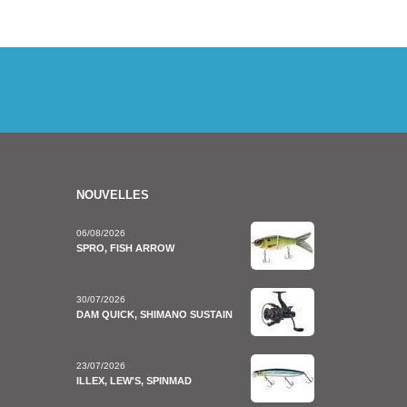
NOUVELLES
06/08/2026
SPRO, FISH ARROW
30/07/2026
DAM QUICK, SHIMANO SUSTAIN
23/07/2026
ILLEX, LEW'S, SPINMAD