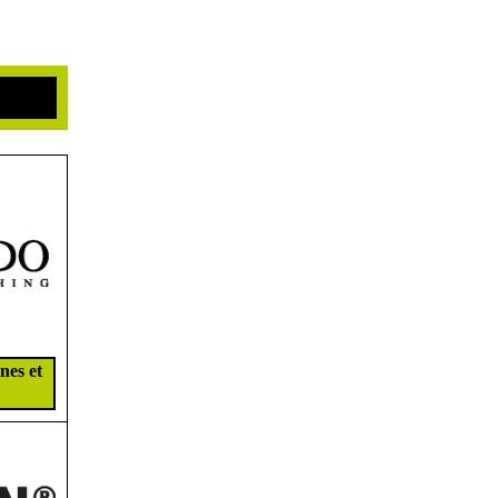
nes et