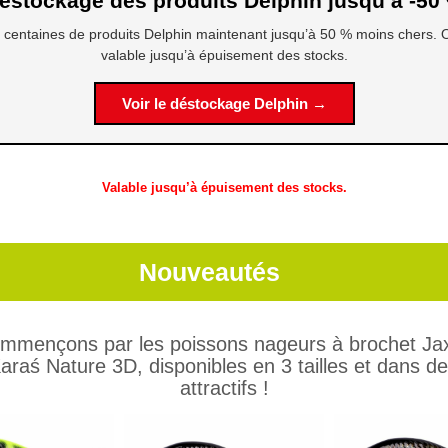
éstockage des produits Delphin jusqu’à -50
 centaines de produits Delphin maintenant jusqu’à 50 % moins chers. O
valable jusqu’à épuisement des stocks.
Voir le déstockage Delphin →
Valable jusqu’à épuisement des stocks.
Nouveautés
mmençons par les poissons nageurs à brochet Ja
araś Nature 3D, disponibles en 3 tailles et dans de
attractifs !