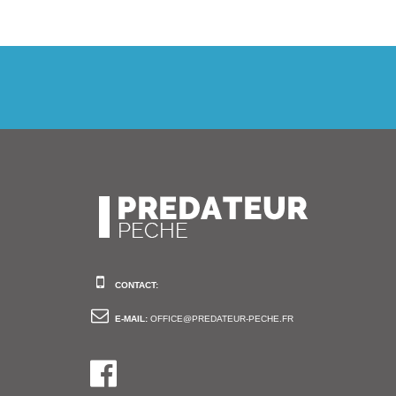
CONTACT:
E-MAIL:
OFFICE@PREDATEUR-PECHE.FR