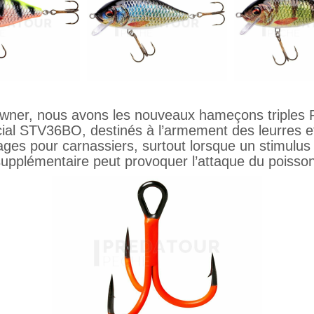
ner, nous avons les nouveaux hameçons triples 
ial STV36BO, destinés à l’armement des leurres e
ges pour carnassiers, surtout lorsque un stimulus 
supplémentaire peut provoquer l’attaque du poisson