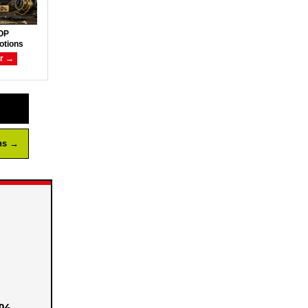
OP
otions
ir →
ns →