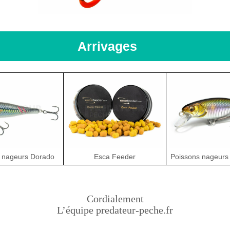
Arrivages
Esca Feeder
Poissons nageur
 nageurs Dorado
Cordialement
L’équipe predateur-peche.fr